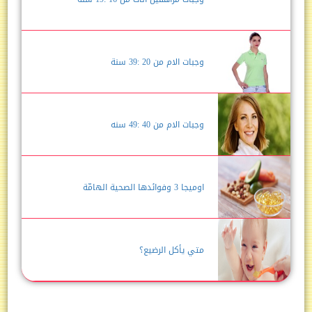
وجبات الام من 20 :39 سنة
وجبات الام من 40 :49 سنه
اوميجا 3 وفوائدها الصحية الهامّة
متي يأكل الرضيع؟