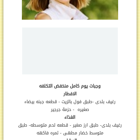
وجبات يوم كامل منخفض التكلفه
الافطار
رغيف بلدى
-طبق فول بالزيت
- قطعه جبنه بيضاء
صغيره
- حزمة جرجير
الغذاء
رغيف بلدى
- طبق ارز صغير - قطعه لحم متوسطه- طبق
متوسط خضار مطهى - ثمره فاكهه