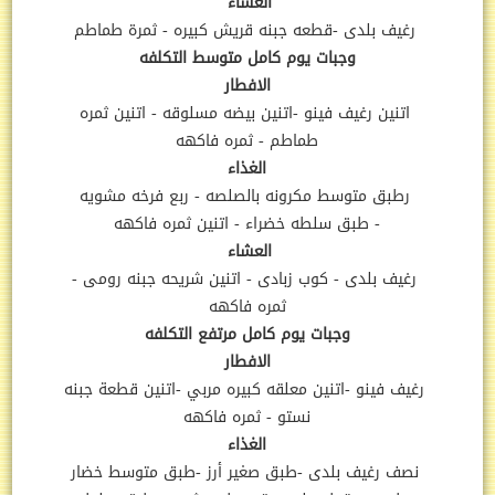
العشاء
رغيف بلدى -قطعه جبنه قريش كبيره - ثمرة طماطم
وجبات يوم كامل متوسط التكلفه
الافطار
اتنين رغيف فينو
-اتنين بيضه مسلوقه
- اتنين ثمره
طماطم - ثمره فاكهه
الغذاء
رطبق متوسط مكرونه بالصلصه - ربع فرخه مشويه
-
طبق سلطه خضراء - اتنين ثمره فاكهه
العشاء
رغيف بلدى
- كوب زبادى - اتنين شريحه جبنه رومى -
ثمره فاكهه
وجبات يوم كامل مرتفع التكلفه
الافطار
رغيف فينو
-
اتنين معلقه كبيره مربي -اتنين
قطعة جبنه
نستو - ثمره فاكهه
الغذاء
نصف رغيف بلدى -طبق صغير أرز -طبق متوسط خضار