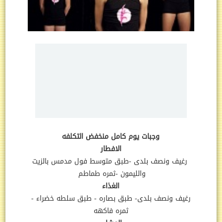
وجبات يوم كامل منخفض التكلفه
الافطار
رغيف ونصف بلدى -طبق متوسط فول مدمس بالزيت
والليمون -ثمره طماطم
الغذاء
رغيف ونصف بلدى
- طبق بصاره - طبق سلطه خضراء -
ثمره فاكهه