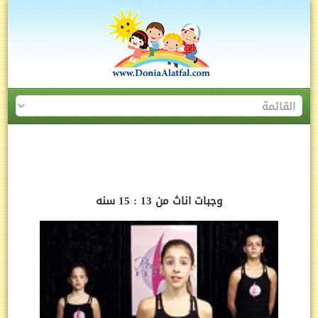
وجبات اناث من 13 : 15 سنه