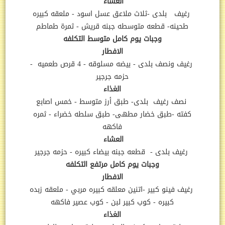
العشاء
رغيف بلدى -ثلاث ملاعق عسل اسود - ملعقه كبيره
طحينه- قطعه متوسطه جبنه قريش - ثمرة طماطم
وجبات يوم كامل متوسط التكلفه
الافطار
رغيف ونصف بلدى
-
بيضه مسلوقه - 4 قرص طعميه
-
حزمه جرجير
الغذاء
نصف
رغيف بلدى- طبق أرز متوسط - خمس اصابع
كفته -طبق خضار مطهى
- طبق سلطه خضراء - ثمره
فاكهه
العشاء
رغيف بلدى
- قطعه جبنه بيضاء كبيره - حزمه جرجير
وجبات يوم كامل مرتفع التكلفه
الافطار
رغيف فينو كبير
-
اتنين معلقه كبيره مربي - ملعقه زبده
كبيره -
كوب كبير لبن - كوب عصير فاكهه
الغذاء