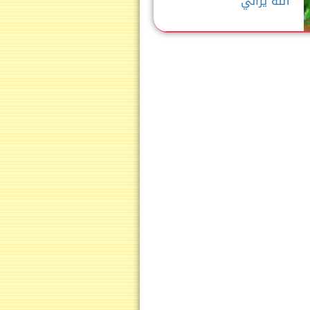
الله يراني