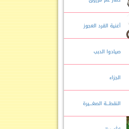
أغنية القرد العجوز
صيادوا الدبب
الجزاء
النقطـــة الصغـــيرة