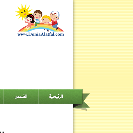
الرئيسية
القصص