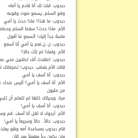
دبدوب: قلت لك أنا قادم يا أماه.
وقع السلم، يسمع صوت وقوعه
دبدوب: ما هذا؟ ماذا حدث يا أمي
الأم: ماذا حدث؟ سقط السلم وحطم ك
ماسة جداً إليك! أتسمع ما أقول
دبدوب: ن..ن.نعم يا أمي أنا أسمع
الأم: ولماذا لم تأت حالا؟
دبدوب: اعتقدت أنك تطلبين مني عملا
قالت الأم بغضب: دبدوب! تصرفاتك لا 
دبدوب: أنا آسف يا أمي
الأم: أنا آسف يا أمي؟ أليس عندك ع
من مليون
مرة. وبحياتك كلها لم تتعلم أن تلب
دبدوب: أنا آسف يا أمي!
الأم: أرجوك لا تقل أنا آسف. قم 
دبدوب: حالاً.. حالاً وسريعاً يا أمي!
قام دبدوب بمساعدة أمه وهو يعتذر 
ولن يكون دباً مهملاً بعد الآن