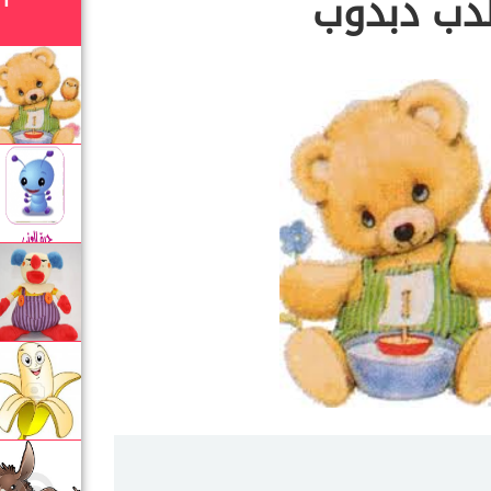
لدب دبدوب