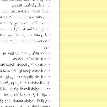
أه.. لا بأس.أنا أحضر الطعام
وفعلاً، قامت الدجاجة بتحضير كعكة 
وحين كانت تخبز الكعكة سألت الدجاجة
أنا البطة أعتذر، لا يمكنني أن أعد ال
وأنا الإوزة لا أستطيع أن أعد المائد
لا بأس قالت الدجاجة.. أنا أقوم بإعد
أعدت الدجاجة المائدة، وأنزلت الكع
شيء
وسألت: والآن يا بطة، ويا إوزة، من
قالت البطة أنا آكل الكعكة
قالت الإوزة آكل الكعكة.. آكلها كله
قالت الدجاجة: إنكما لن تأكلا منها شي
قالت البطة والإوزة معا: إلى أين تأ
أجابت الدجاجة: هذا أمر لا يعنيكما
حملت الدجاجة الكعكة وذهبت بها إل
شهية للغاية، فشمها الثعلب كما
شم رائحة الدجاجة، فأمسك بالدجاجة،
وضعها الثعلب في كيس وحملها على 