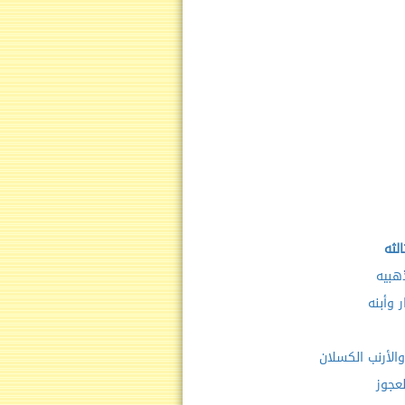
الثه
ذهبيه
 وأبنه
الأرنب الكسلان
عجوز