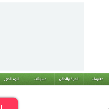
معلومات
المراة والطفل
مسابقات
البوم الصور
ا