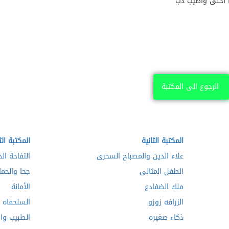
ا أحلى وأطيب دب
الرجوع الى المكتبة
المكتبة الثانية
المكتبة الث
علاء الدين والمصباح السحرى
التفاحة ال
الطفل المثالى
جحا والحمار
ملك الضفادع
الأمانة
الزرافه زوزو
السلحفاه و
ذكاء صغيره
الطبيب وال