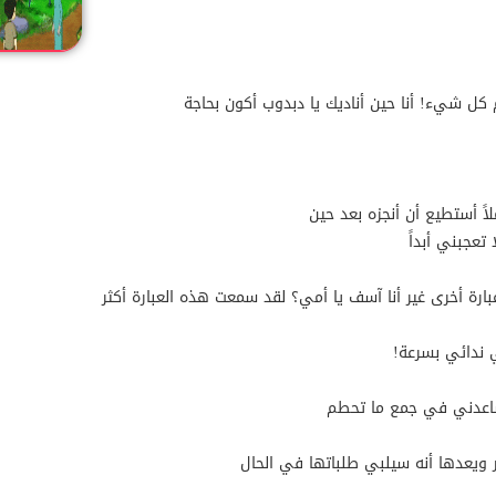
ل شيء! أنا حين أناديك يا دبدوب أكون بحاجة
ً أستطيع أن أنجزه بعد حين
تعجبني أبداً
بارة أخرى غير أنا آسف يا أمي؟ لقد سمعت هذه العبارة أكثر
ي ندائي بسرعة!
وساعدني في جمع ما تحطم
ويعدها أنه سيلبي طلباتها في الحال