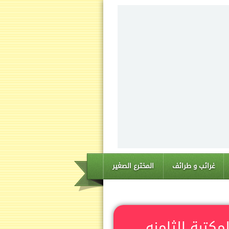
غرائب و طرائف
المخترع الصغير
لمكتبة الثامنه