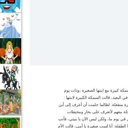
ة كبيرة مع ابنتها الصغيرة ،وذات يوم
لبعيد، قالت السمكة الكبيرة لابنتها :
ة منفعلة: لطالما حلمت أن أعرف إلى أين
برحلة معهم لأتعرف على بحار ومحيطات
في يوم ما، ولكن ليس الآن يا بنيتي، فأنتِ
لطفلة: أنا لست صغيرة يا أمي، قالت الأم