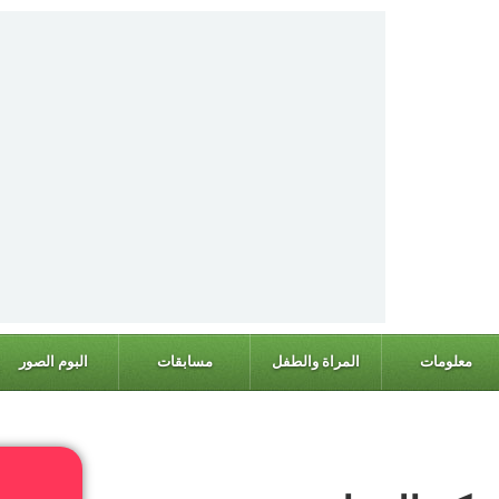
معلومات
المراة والطفل
مسابقات
البوم الصور