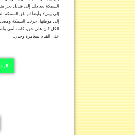
السمكة بعد ذلك إلى قنديل بحر متو
إلى بيتي؟‏ وأيضاً لم تلق السمكة ا
إلى موطنها، حزنت السمكة ومضت ق
الكل كان على حق، كانت أمي وأصد
على القيام بمغامرة وحدي.
الرجو