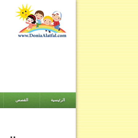
الرئيسية
القصص