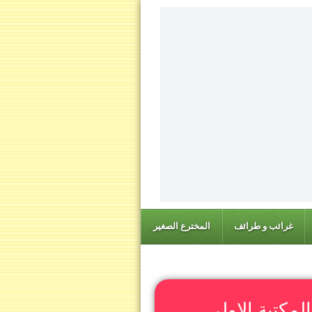
غرائب و طرائف
المخترع الصغير
المكتبة الاولى