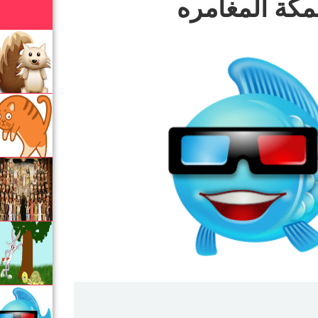
كة المغامره