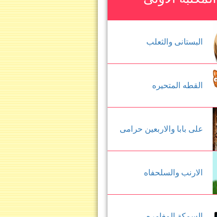
البستانى والثعلب
القطه المتحيره
على بابا والاربعين حرامى
الارنب والسلحفاه
السمكة المغامره