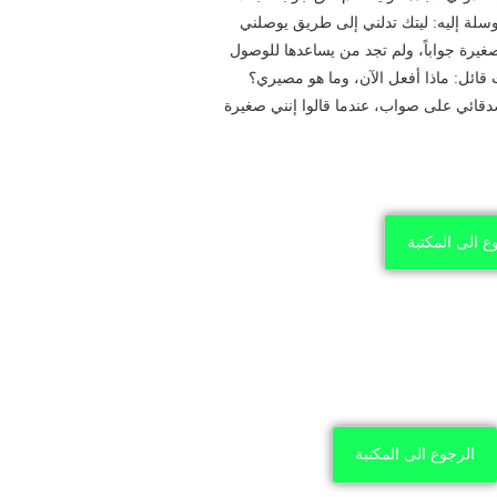
سلة إليه:‏ ليتك تدلني إلى طريق يوصلني
لصغيرة جواباً، ولم تجد من يساعدها للوصول
ائل: ماذا أفعل الآن، وما هو مصيري؟
قائي على صواب، عندما قالوا إنني صغيرة
ع الى المكتبة
الرجوع الى المكتبة