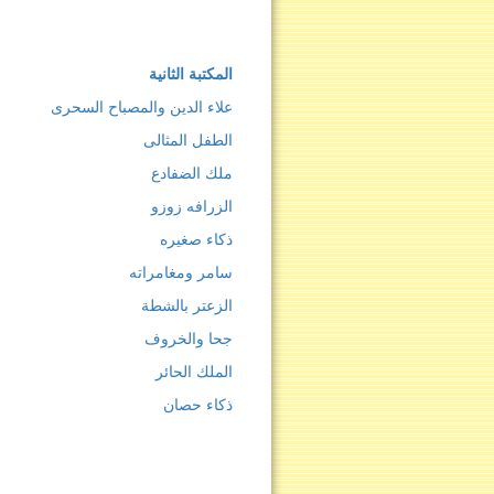
المكتبة الثانية
علاء الدين والمصباح السحرى
الطفل المثالى
ملك الضفادع
الزرافه زوزو
ذكاء صغيره
سامر ومغامراته
الزعتر بالشطة
جحا والخروف
الملك الحائر
ذكاء حصان