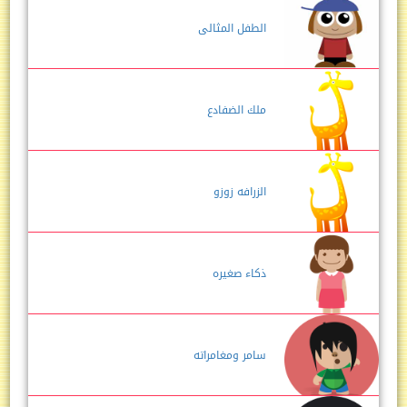
الطفل المثالى
ملك الضفادع
الزرافه زوزو
ذكاء صغيره
سامر ومغامراته