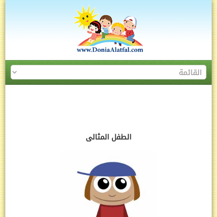
الطفل المثالى