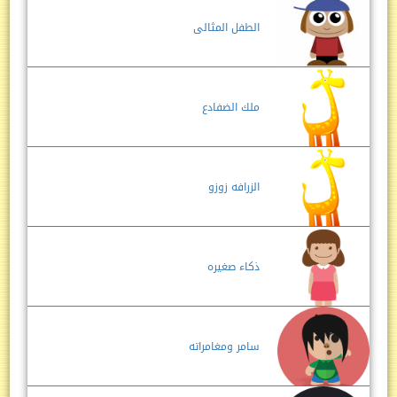
الطفل المثالى
ملك الضفادع
الزرافه زوزو
ذكاء صغيره
سامر ومغامراته