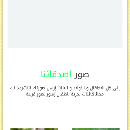
صور
اصدقائنا
إلى كل الأطفال و الأولاد و البنات إرسل صورتك لننشرها لك
مجاناكائنات بحرية ,اطفال,زهور ,صور غريبة